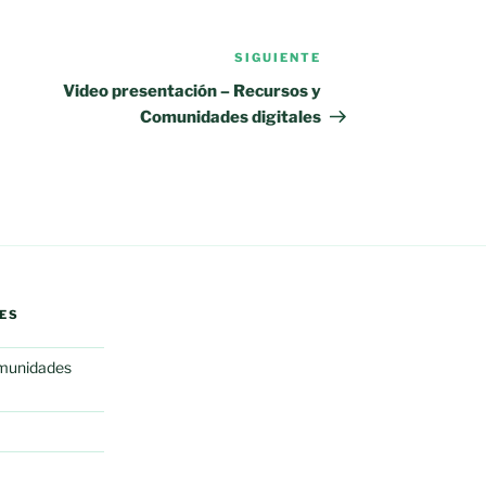
SIGUIENTE
Siguiente
entrada
Video presentación – Recursos y
Comunidades digitales
ES
omunidades