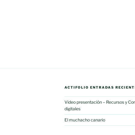
Navegación
de
entradas
ACTIFOLIO ENTRADAS RECIENT
Video presentación – Recursos y C
digitales
El muchacho canario