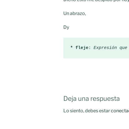
Un abrazo,
Dy
* fleje:
Expresión que
Deja una respuesta
Lo siento, debes estar
conecta