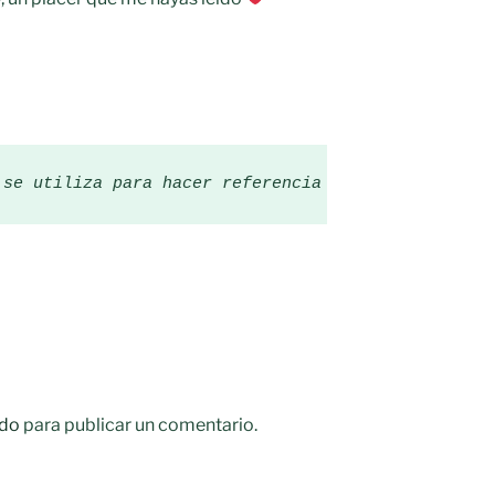
 se utiliza para hacer referencia a una gran canti
do
para publicar un comentario.