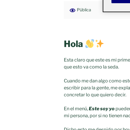
Pública
Hola
Esta claro que este es mi pri
que esto va como la seda.
Cuando me dan algo como esto
escribir para la gente, me expl
concretar lo que quiero decir.
En el menú,
Este soy yo
pueden
mi persona, por si no tienen na
Dicho esto me despido por hoy