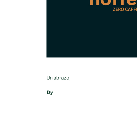
Un abrazo,
Dy