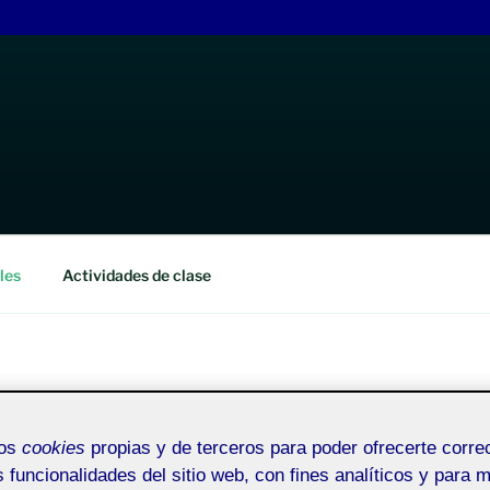
IGNER
les
Actividades de clase
Pública
mos
cookies
propias y de terceros para poder ofrecerte corr
s funcionalidades del sitio web, con fines analíticos y para 