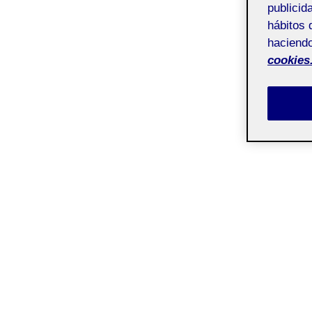
publicid
hábitos 
haciendo
cookies